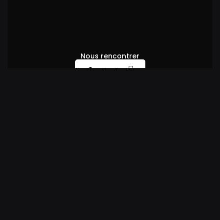
Nous rencontrer
Contacter
©
2026 | Tous droits réservés