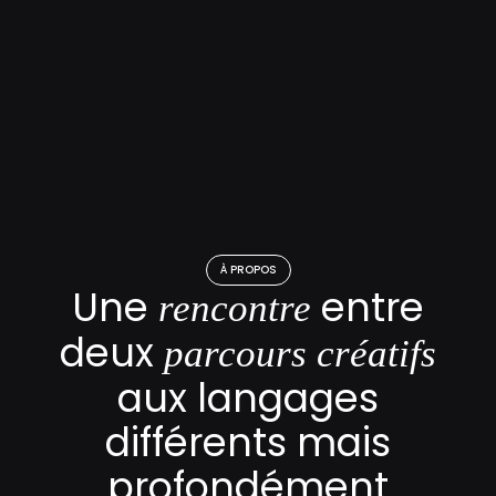
À PROPOS
Une
entre
rencontre
deux
parcours créatifs
aux langages
différents mais
profondément