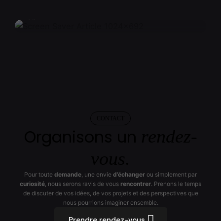
AI
Posted by
Æstesia
CONTACT
Organisons un
rendez-
vous.
Pour toute
demande
, une envie
d’échanger
ou simplement par
curiosité
, nous serons ravis de vous
rencontrer
. Prenons le temps
de discuter de vos idées, de vos projets et des perspectives que
nous pourrions imaginer ensemble.
Prendre rendez-vous