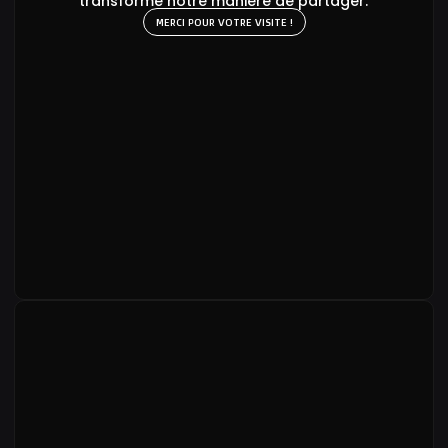
transforme notre manière de partager.
MERCI POUR VOTRE VISITE !