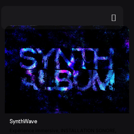
SynthWave
Expérience immersive
INSTALLATION SONORE